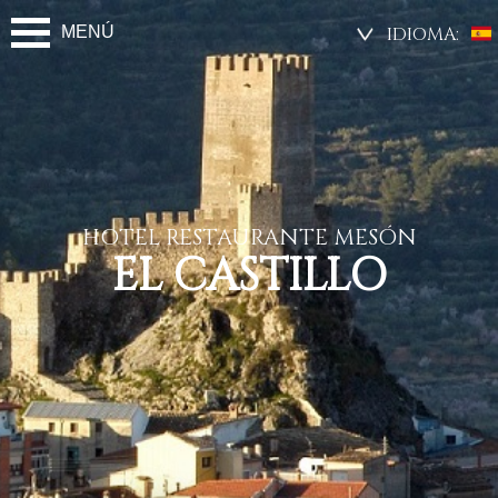
MENÚ
IDIOMA:
HOTEL RESTAURANTE MESÓN
EL CASTILLO