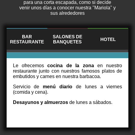
para una corta escapada, como si decide
venir unos días a conocer nuestra "Mariola" y
sus alrededores
BAR
SALONES DE
HOTEL
RESTAURANTE
BANQUETES
Le ofrecemos
cocina de la zona
en nuestro
restaurante junto con nuestros famosos platos de
embutidos y carnes en nuestra barbacoa.
Servicio de
menú diario
de lunes a viernes
(comida y cena).
Desayunos y almuerzos
de lunes a sábados.