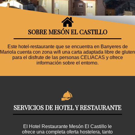
SOBRE MESÓN EL CASTILLO
Este hotel-restaurante que se encuentra en Banyeres de
Mariola cuenta con zona wifi una carta adaptada libre de gluten
para el disfrute de las personas CELIACAS y ofrece
información sobre el entorno.
SERVICIOS DE HOTEL Y RESTAURANTE
El Hotel Restaurante Mesón El Castillo le
ofrece una completa oferta hostelera, tanto